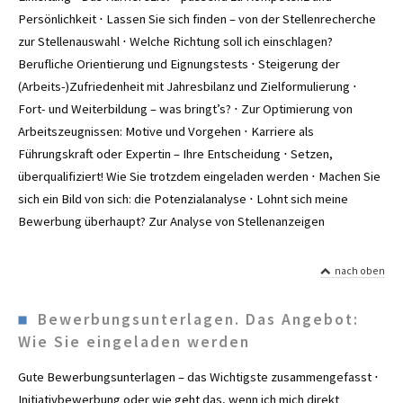
Persönlichkeit ⋅ Lassen Sie sich finden – von der Stellenrecherche
zur Stellenauswahl ⋅ Welche Richtung soll ich einschlagen?
Berufliche Orientierung und Eignungstests ⋅ Steigerung der
(Arbeits-)Zufriedenheit mit Jahresbilanz und Zielformulierung ⋅
Fort- und Weiterbildung – was bringt’s? ⋅ Zur Optimierung von
Arbeitszeugnissen: Motive und Vorgehen ⋅ Karriere als
Führungskraft oder Expertin – Ihre Entscheidung ⋅ Setzen,
überqualifiziert! Wie Sie trotzdem eingeladen werden ⋅ Machen Sie
sich ein Bild von sich: die Potenzialanalyse ⋅ Lohnt sich meine
Bewerbung überhaupt? Zur Analyse von Stellenanzeigen
nach oben
Bewerbungsunterlagen. Das Angebot:
Wie Sie eingeladen werden
Gute Bewerbungsunterlagen – das Wichtigste zusammengefasst ⋅
Initiativbewerbung oder wie geht das, wenn ich mich direkt