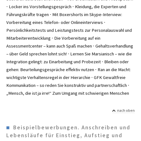
⋅ Locker ins Vorstellungsgespräch ⋅ Kleidung, die Experten und
Führungskräfte tragen ⋅ Mit Boxershorts im Skype-Interview:
Vorbereitung eines Telefon- oder Onlineinterviews ⋅
Persönlichkeitstests und Leistungstests zur Personalauswahl und
Mitarbeiterentwicklung ⋅ Die Vorbereitung auf ein
Assessmentcenter – kann auch Spaß machen ⋅ Gehaltsverhandlung
– über Geld sprechen lohnt sich! ⋅ Lernen Sie Marsianisch – wie die
Integration gelingt: zu Einarbeitung und Probezeit ⋅ Bleiben oder
gehen: Beurteilungsgespräche effektiv nutzen ⋅ Ran an die Macht:
wichtigste Verhaltensregel in der Hierarchie ⋅ GFK Gewaltfreie
Kommunikation – so reden Sie konstruktiv und partnerschaftlich ⋅
„Mensch, die ist ja irre!“ Zum Umgang mit schwierigen Menschen
nach oben
Beispielbewerbungen. Anschreiben und
Lebensläufe für Einstieg, Aufstieg und