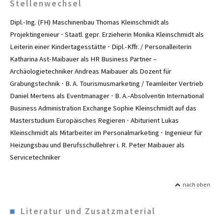
Stellenwechsel
Dipl.-Ing. (FH) Maschinenbau Thomas Kleinschmidt als
Projektingenieur ⋅ Staatl. gepr. Erzieherin Monika Kleinschmidt als
Leiterin einer Kindertagesstätte ⋅ Dipl.-Kffr. / Personalleiterin
Katharina Ast-Maibauer als HR Business Partner –
Archäologietechniker Andreas Maibauer als Dozent für
Grabungstechnik ⋅ B. A. Tourismusmarketing / Teamleiter Vertrieb
Daniel Mertens als Eventmanager ⋅ B. A.-Absolventin International
Business Administration Exchange Sophie Kleinschmidt auf das
Masterstudium Europäisches Regieren ⋅ Abiturient Lukas
Kleinschmidt als Mitarbeiter im Personalmarketing ⋅ Ingenieur für
Heizungsbau und Berufsschullehrer i. R. Peter Maibauer als
Servicetechniker
nach oben
Literatur und Zusatzmaterial