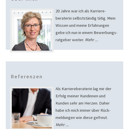
20 Jahre war ich als Karriere­
beraterin selbst­ständig tätig. Mein
Wissen und meine Erfah­run­gen
gebe ich nun in einem Bewer­bungs­
rat­geber weiter.
Mehr ...
Referenzen
Als Karriere­beraterin lag mir der
Erfolg meiner Kundinnen und
Kunden sehr am Herzen. Daher
habe ich mich immer über Rück­
meldungen wie diese gefreut.
Mehr ...