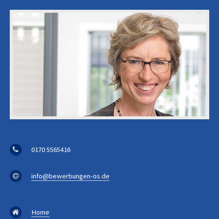
0170 5565416
info@bewerbungen-os.de
Home