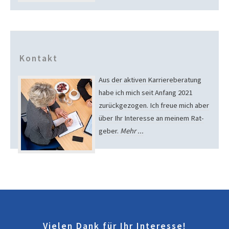
Kontakt
Aus der aktiven Karriere­beratung
habe ich mich seit Anfang 2021
zurück­gezogen. Ich freue mich aber
über Ihr Interesse an meinem Rat­
geber.
Mehr ...
Vielen Dank für Ihr Interesse!