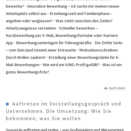
bewerbe? ⋅ Innovative Bewerbung – ich suche mir meinen neuen
Arbeitsplatz selbst aus ⋅ Erziehungszeit und Familienphase –
angeben oder weglassen? ⋅ Was steht zwischen den Zeilen?
Arbeitszeugnisse verstehen ⋅ Schneller bewerben –
Kurzbewerbung per E-Mail, Bewerbungsformular oder Karriere
App ⋅ Bewerbungsunterlagen für Führungskräfte ⋅ Die Dritte Seite
– vom Sinn (und Unsinn) einer Extraseite ⋅ Motivationsschreiben:
Durch Wollen zaubern! ⋅ Erstellung einer Bewerbungsdatei für E-
Mail-Bewerbungen ⋅ Wie wird ein XING-Profil gefüllt? ⋅ Was ist ein
gutes Bewerbungsfoto?
nach oben
Auftreten im Vorstellungs­gespräch und
Unternehmen. Die Umsetzung: Wie Sie
bekommen, was Sie wollen
Souverän auftreten und reden – von Großmäulern und Miesepetern