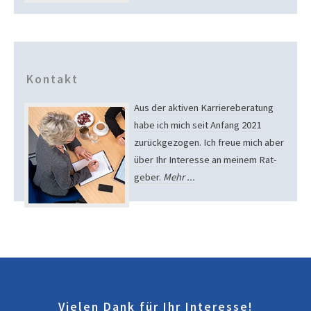
Kontakt
Aus der aktiven Karriere­beratung
habe ich mich seit Anfang 2021
zurück­gezogen. Ich freue mich aber
über Ihr Interesse an meinem Rat­
geber.
Mehr ...
Vielen Dank für Ihr Interesse!