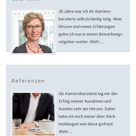
20 Jahre war ich als Karriere­
beraterin selbstständig tätig. Mein
Wissen und meine Erfah­run­gen
gebe ich nun in einem Bewer­bungs­
rat­geber weiter.
Mehr ...
Referenzen
Als Karriere­beraterin lag mir der
Erfolg meiner Kundinnen und
Kunden sehr am Herzen. Daher
habe ich mich immer über Rück­
meldungen wie diese gefreut.
Mehr ...