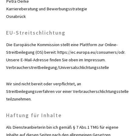
Petra Oerke
Karriereberatung und Bewerbungsstrategie
Osnabrück
EU-Streitschlichtung
Die Europäische Kommission stellt eine Plattform zur Online-
Streitbeilegung (OS) bereit: https://ec.europa.eu/consumers/odr.
Unsere E-Mail-Adresse finden Sie oben im Impressum.
Verbraucher­streit­beilegung/Universal­schlichtungs­stelle
Wir sind nicht bereit oder verpflichtet, an
Streitbeilegungsverfahren vor einer Verbraucherschlichtungsstelle
teilzunehmen.
Haftung für Inhalte
Als Diensteanbieterin bin ich gemäß § 7 Abs.1 TMG für eigene
Inhalte auf diesen Seiten nach den allgemeinen Gesetzen