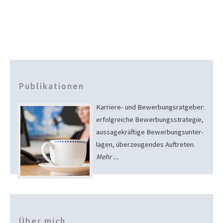
Publikationen
Karriere- und Bewer­bungs­ratgeber:
erfolg­rei­che Bewer­bungs­strategie,
aussage­kräf­tige Bewer­bungs­unter­
lagen, über­zeu­gendes Auftreten.
Mehr ...
Über mich