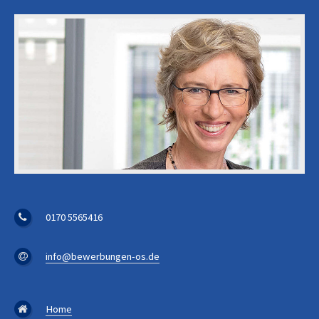
0170 5565416
info@bewerbungen-os.de
Home